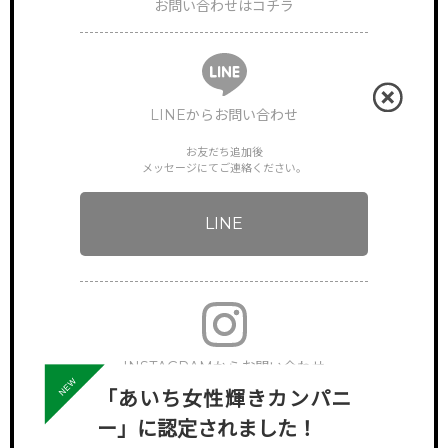
お問い合わせはコチラ
LINEからお問い合わせ
お友だち追加後
メッセージにてご連絡ください。
LINE
INSTAGRAMからお問い合わせ
「あいち女性輝きカンパニ
下記アカウントへDMでご連絡ください。
ー」に認定されました！