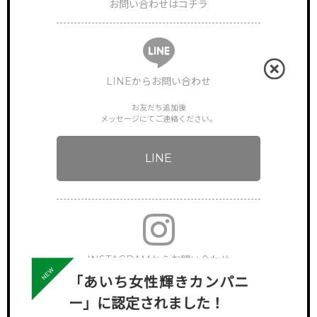
お問い合わせはコチラ
LINEからお問い合わせ
お友だち追加後
メッセージにてご連絡ください。
LINE
INSTAGRAMからお問い合わせ
「あいち女性輝きカンパニ
下記アカウントへDMでご連絡ください。
ー」に認定されました！