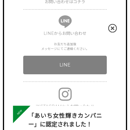
お問い合わせはコチラ
LINEからお問い合わせ
お友だち追加後
メッセージにてご連絡ください。
LINE
INSTAGRAMからお問い合わせ
「あいち女性輝きカンパニ
下記アカウントへDMでご連絡ください。
ー」に認定されました！