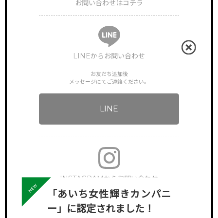
お問い合わせはコチラ
LINEからお問い合わせ
お友だち追加後
メッセージにてご連絡ください。
LINE
INSTAGRAMからお問い合わせ
「あいち女性輝きカンパニ
下記アカウントへDMでご連絡ください。
ー」に認定されました！