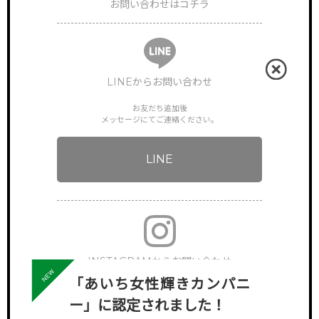
お問い合わせはコチラ
LINEからお問い合わせ
お友だち追加後
メッセージにてご連絡ください。
LINE
INSTAGRAMからお問い合わせ
「あいち女性輝きカンパニ
下記アカウントへDMでご連絡ください。
ー」に認定されました！