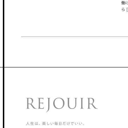
働
会社概要
ら [
CONTACT
お問い合わせ