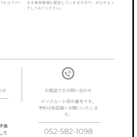
てもらうペー
なる美容情報も配信していきますので、ぜひチェッ
クしてみてください。
わせ
お電話でのお問い合わせ
※リクルート用の番号です。
ださ
予約は各店舗へお願いいたしま
す。
評価
052-582-1098
して