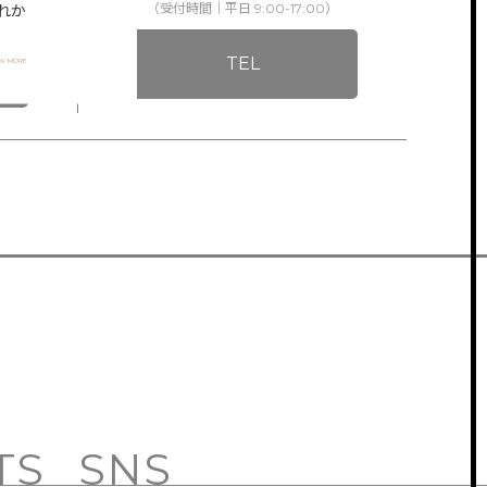
（受付時間｜平日 9:00-17:00）
れか
TEL
EW MORE
TS
SNS