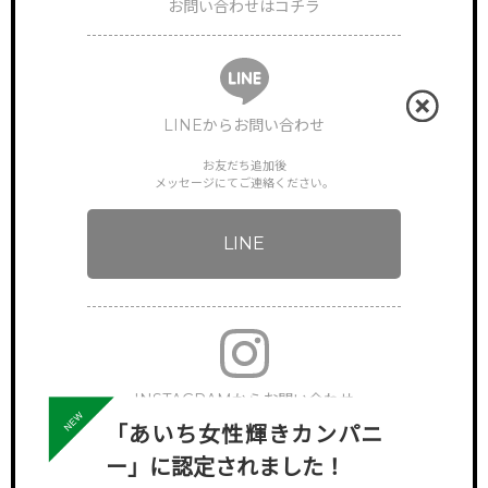
お問い合わせはコチラ
LINEからお問い合わせ
お友だち追加後
メッセージにてご連絡ください。
LINE
INSTAGRAMからお問い合わせ
「あいち女性輝きカンパニ
下記アカウントへDMでご連絡ください。
ー」に認定されました！