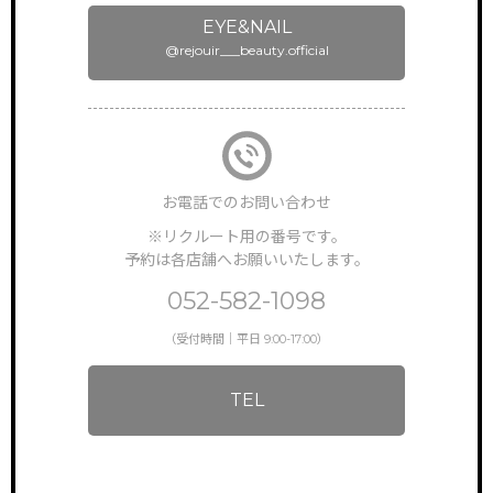
INSTAGRAM
公式インスタグラム
EYE&NAIL
@rejouir___beauty.official
ONLINEGUIDANCE
オンライン見学
COMPANY
会社概要
CONTACT
お電話でのお問い合わせ
お問い合わせ
※リクルート用の番号です。
予約は各店舗へお願いいたします。
052-582-1098
（受付時間｜平日 9:00-17:00）
TEL