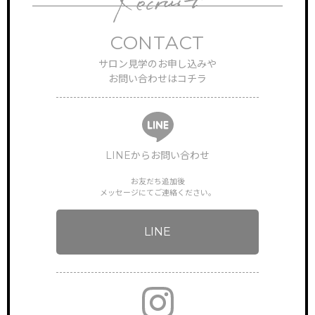
CONTACT
サロン見学のお申し込みや
お問い合わせはコチラ
LINEからお問い合わせ
TOP
サイトトップ
お友だち追加後
メッセージにてご連絡ください。
RECRUIT
リクルート
LINE
FEATURE
特徴・働き方
STAFF VOICE
スタッフの声