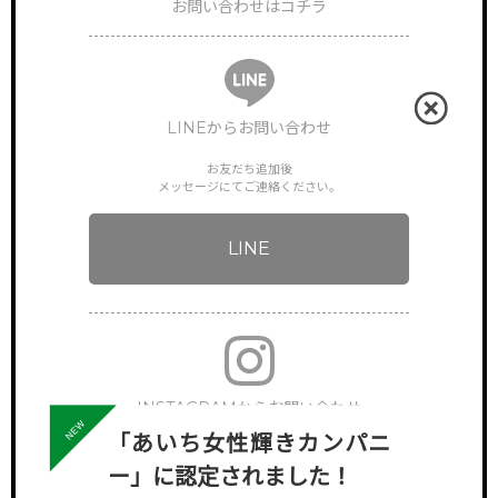
お問い合わせはコチラ
LINEからお問い合わせ
お友だち追加後
メッセージにてご連絡ください。
LINE
INSTAGRAMからお問い合わせ
「あいち女性輝きカンパニ
下記アカウントへDMでご連絡ください。
ー」に認定されました！