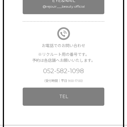
EYE&NAIL
@rejouir___beauty.official
お電話でのお問い合わせ
※リクルート用の番号です。
予約は各店舗へお願いいたします。
052-582-1098
（受付時間｜平日 9:00-17:00）
TEL