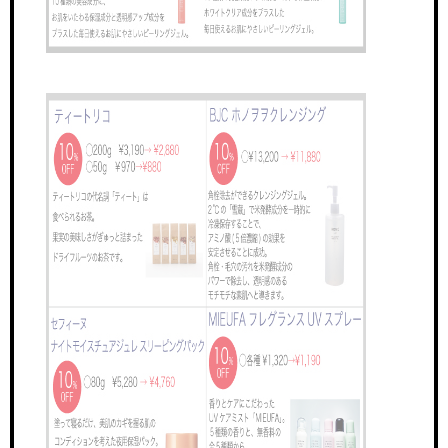
NEWS & TOPICS
新着情報
INSTAGRAM
公式インスタグラム
ONLINEGUIDANCE
オンライン見学
COMPANY
会社概要
CONTACT
お問い合わせ