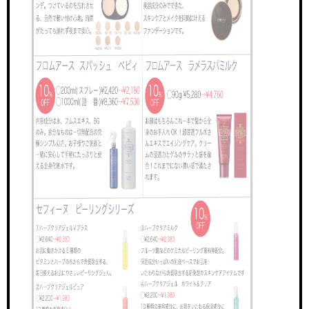
TOP
サイトトップ
RECRUIT
リクルート
FEATURE
特徴・働き方
STAFF VOICE
スタッフの声
BRAND SALON
サロン一覧