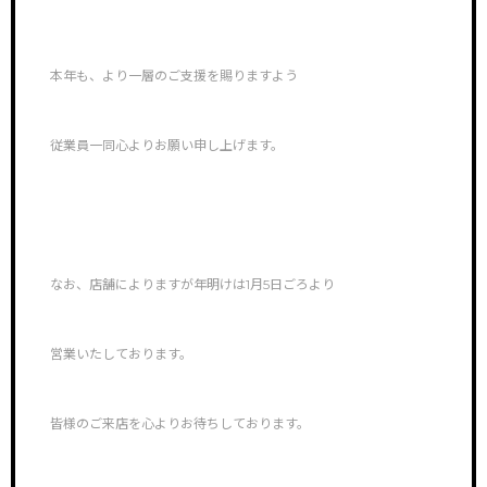
本年も、より一層のご支援を賜りますよう
従業員一同心よりお願い申し上げます。
なお、店舗によりますが年明けは1月5日ごろより
営業いたしております。
皆様のご来店を心よりお待ちしております。