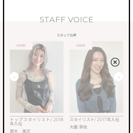
STAFF VOICE
スタッフの声
HAIR
HAIR
トップスタイリスト/ 2018
スタイリスト/ 2017年入社
ス
年入社
大園 芽依
M
碧木 美文