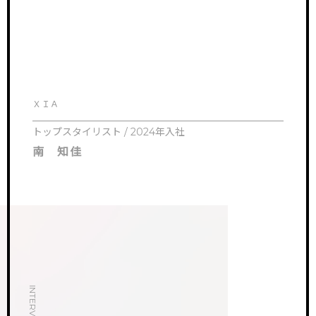
ＸＩＡ
トップスタイリスト / 2024年入社
南 知佳
INTERVIEW.01