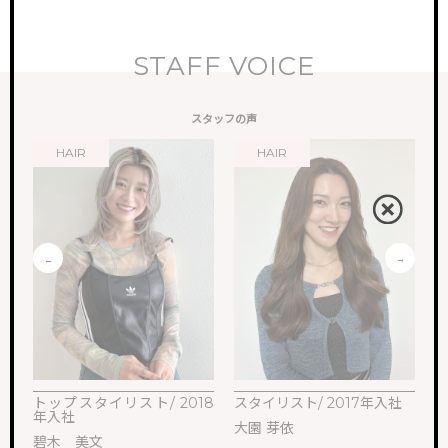
STAFF VOICE
スタッフの声
HAIR
HAIR
トップスタイリスト/ 2018
スタイリスト/ 2017年入社
ス
年入社
大園 芽依
M
碧木 美文