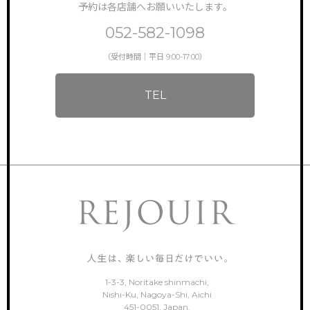
予約は各店舗へお願いいたします。
052-582-1098
（受付時間｜平日 9:00-17:00）
TEL
1-3-3, Noritake shinmachi,
Nishi-Ku, Nagoya-Shi, Aichi
451-0051, Japan.