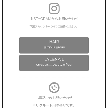
CONTACT
お問い合わせ
INSTAGRAMからお問い合わせ
下記アカウントへDMでご連絡ください。
HAIR
@rejouir.group
EYE&NAIL
@rejouir___beauty.official
お電話でのお問い合わせ
※リクルート用の番号です。