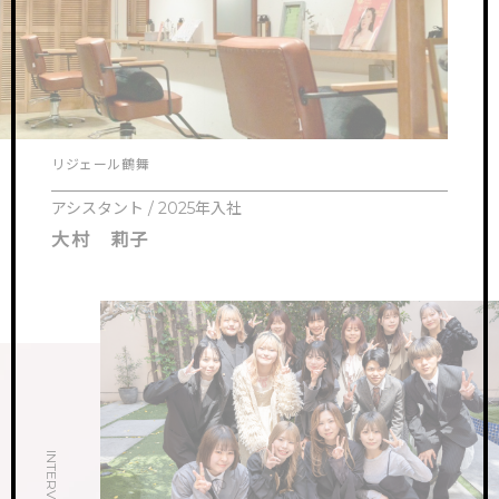
リジェール鶴舞
アシスタント / 2025年入社
大村 莉子
INTERVIEW.01