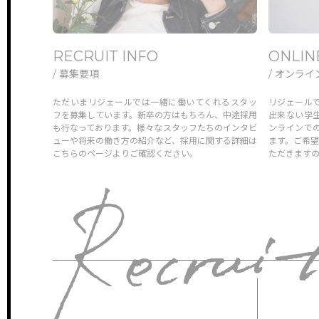
RECRUIT INFO
ONLIN
/ 募集要項
/ オンラ
ただいまリジェールでは一緒に働いてくれるスタッ
リジェール
フを募集しています。新卒の方はもちろん、中途採用
出来ない学
も行なっております。様々なスタッフたちのインタビ
ンラインで
ューや将来の働き方の紹介など、採用に関する詳細は
ます。ご希
こちらのページよりご確認ください。
ただきます