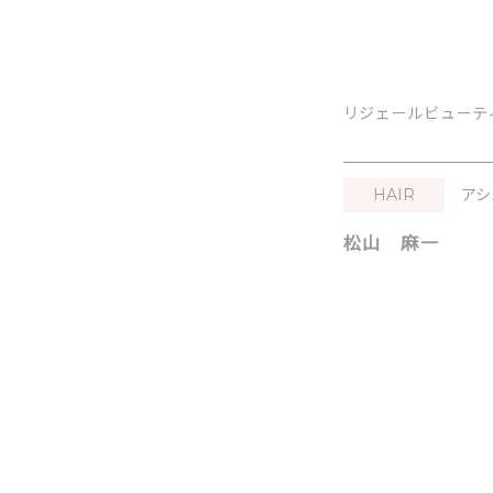
リジェールビューテ
HAIR
アシ
松山 麻一