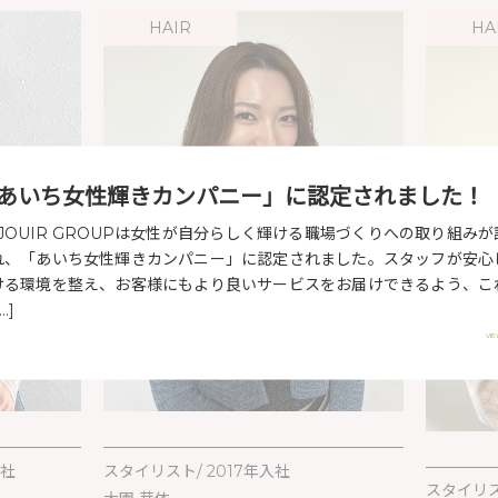
HAIR
HA
あいち女性輝きカンパニー」に認定されました！
EJOUIR GROUPは女性が自分らしく輝ける職場づくりへの取り組みが
れ、「あいち女性輝きカンパニー」に認定されました。スタッフが安心
ける環境を整え、お客様にもより良いサービスをお届けできるよう、こ
…]
VI
入社
スタイリスト/ 2017年入社
スタイリス