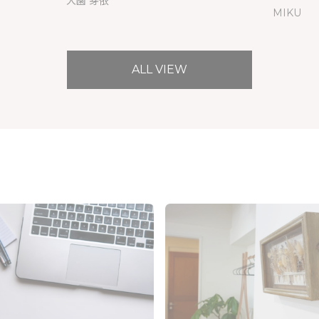
大園 芽依
MIKU
ALL VIEW