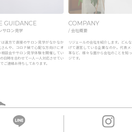
E GUIDANCE
COMPANY
インサロン見学
/ 会社概要
では遠方で直接のサロン見学がなかなか
リジェールの会社を紹介します。どんな
生さんや、コロナ禍で心配な方向けにオ
げて運営している企業なのか。代表メ
の相談会やサロン見学体験を開催してい
革など、様々な面から会社のことを知っ
望の日時を合わせて一人一人対応させてい
ジです。
のでご連絡お待ちしております。