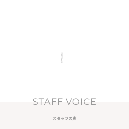
INTERVIEW.03
 EYE
NAIL & EYE
用
中途採用
STAFF VOICE
スタッフの声