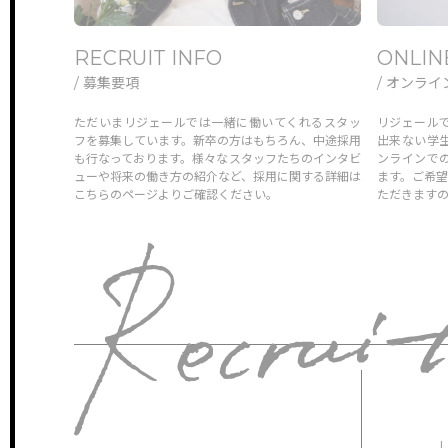
RECRUIT INFO
ONLIN
/ 募集要項
/ オンラ
ただいまリジェールでは一緒に働いてくれるスタッ
リジェール
フを募集しています。新卒の方はもちろん、中途採用
出来ない学
も行なっております。様々なスタッフたちのインタビ
ンラインで
ューや将来の働き方の紹介など、採用に関する詳細は
ます。ご希
こちらのページよりご確認ください。
ただきます