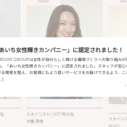
HAIR
HA
あいち女性輝きカンパニー」に認定されました！
EJOUIR GROUPは女性が自分らしく輝ける職場づくりへの取り組みが
れ、「あいち女性輝きカンパニー」に認定されました。スタッフが安心
ける環境を整え、お客様にもより良いサービスをお届けできるよう、こ
…]
VI
入社
スタイリスト/ 2017年入社
スタイリス
大園 芽依
MIKU