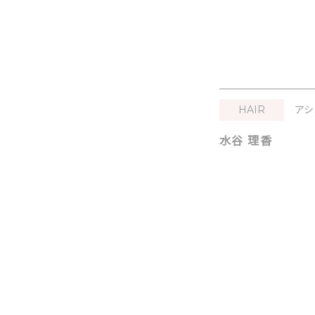
HAIR
アシ
水谷 理香