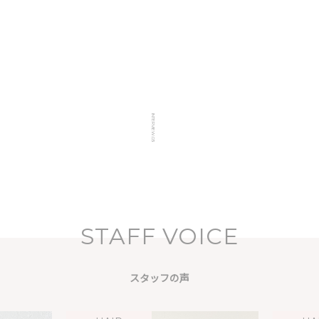
INTERVIEW.03
 EYE
NAIL & EYE
用
中途採用
STAFF VOICE
スタッフの声