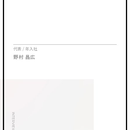
代表 / 年入社
野村 昌広
INTERVIEW.01