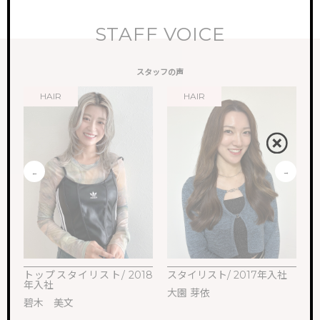
STAFF VOICE
スタッフの声
HAIR
HAIR
トップスタイリスト/ 2018
スタイリスト/ 2017年入社
ス
年入社
大園 芽依
M
碧木 美文