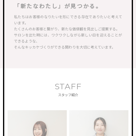
「新たなわたし」が見つかる。
私たちはお客様のなりたいを形にできる存在でありたいと考えて
います。
たくさんのお客様と繋がり、新たな価値観を見出しご提案する。
サロンを出た時には、ワクワクしながら新しい日を迎えることが
できるような、
そんなキッカケづくりができる関わりを大切に考えています。
STAFF
スタッフ紹介