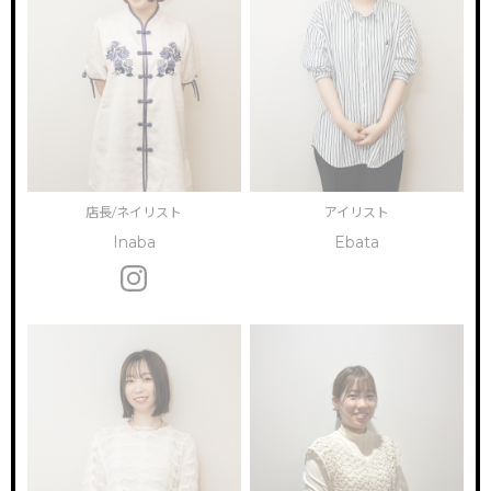
店長/ネイリスト
アイリスト
Inaba
Ebata