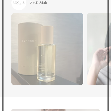
ファボリ金山
TOP
サイトトップ
RECRUIT
リクルート
FEATURE
特徴・働き方