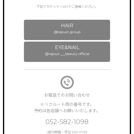
下記アカウントへDMでご連絡ください。
HAIR
@rejouir.group
EYE&NAIL
@rejouir___beauty.official
お電話でのお問い合わせ
※リクルート用の番号です。
予約は各店舗へお願いいたします。
052-582-1098
（受付時間｜平日 9:00-17:00）