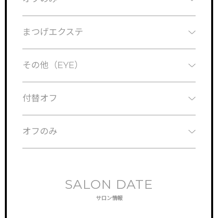
まつげエクステ
その他（EYE）
付替オフ
オフのみ
SALON DATE
サロン情報