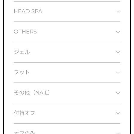
HEAD SPA
OTHERS
ジェル
フット
その他（NAIL）
付替オフ
オフのみ