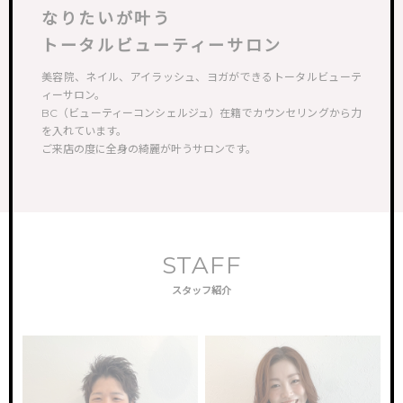
なりたいが叶う
トータルビューティーサロン
美容院、ネイル、アイラッシュ、ヨガができるトータルビューテ
ィーサロン。
BC（ビューティーコンシェルジュ）在籍でカウンセリングから力
を入れています。
ご来店の度に全身の綺麗が叶うサロンです。
STAFF
スタッフ紹介