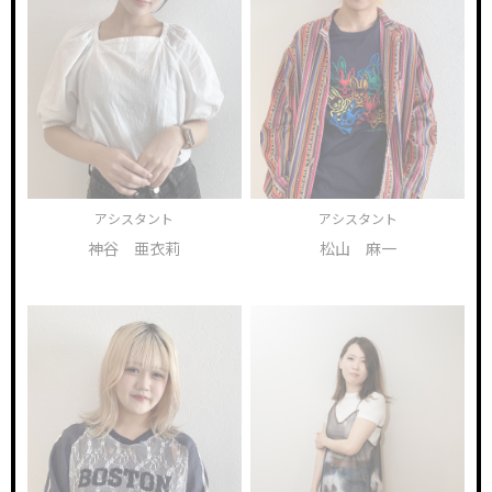
アシスタント
アシスタント
神谷 亜衣莉
松山 麻一