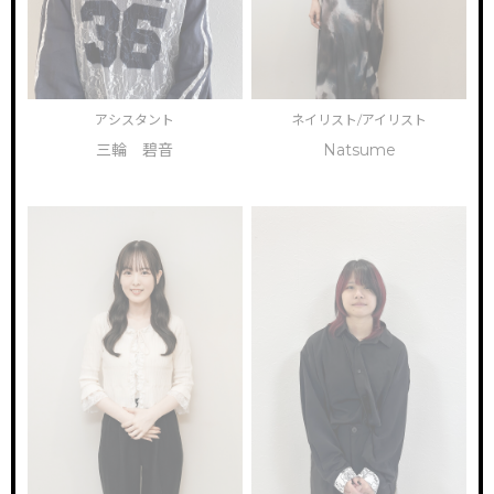
アシスタント
ネイリスト/アイリスト
三輪 碧音
Natsume