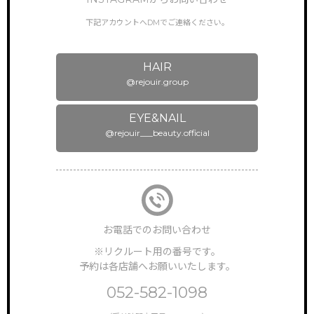
下記アカウントへDMでご連絡ください。
HAIR
@rejouir.group
EYE&NAIL
@rejouir___beauty.official
お電話でのお問い合わせ
※リクルート用の番号です。
予約は各店舗へお願いいたします。
052-582-1098