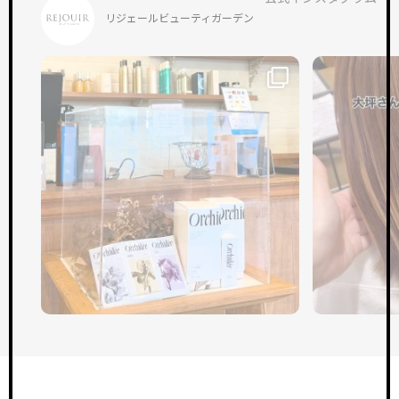
サロン一覧
リジェールビューティガーデン
NEWS & TOPICS
新着情報
INSTAGRAM
公式インスタグラム
ONLINEGUIDANCE
オンライン見学
COMPANY
会社概要
CONTACT
お問い合わせ