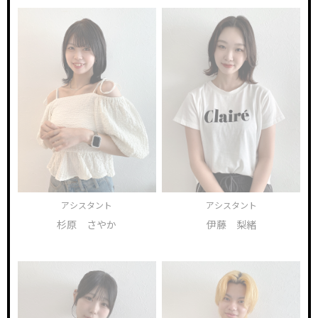
アシスタント
アシスタント
杉原 さやか
伊藤 梨緒