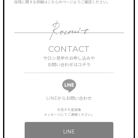
採用に関する詳細はこちらのページよりご確認ください。
対応さ
ONLINEGUIDANCE
オンライン見学
COMPANY
会社概要
CONTACT
CONTACT
お問い合わせ
サロン見学のお申し込みや
お問い合わせはコチラ
LINEからお問い合わせ
お友だち追加後
メッセージにてご連絡ください。
LINE