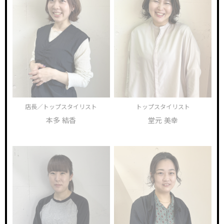
店長／トップスタイリスト
トップスタイリスト
本多 結香
堂元 美幸