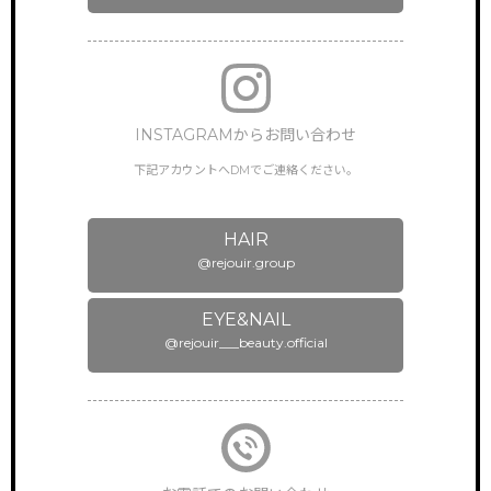
INSTAGRAMからお問い合わせ
下記アカウントへDMでご連絡ください。
HAIR
@rejouir.group
EYE&NAIL
@rejouir___beauty.official