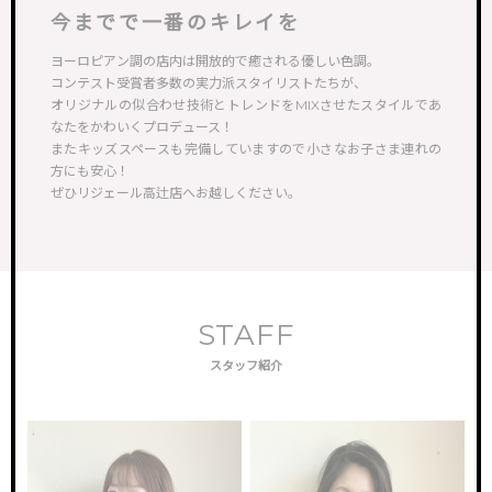
今までで一番のキレイを
ヨーロピアン調の店内は開放的で癒される優しい色調。
コンテスト受賞者多数の実力派スタイリストたちが、
オリジナルの似合わせ技術とトレンドをMIXさせたスタイルであ
なたをかわいくプロデュース！
またキッズスペースも完備していますので小さなお子さま連れの
方にも安心！
ぜひリジェール高辻店へお越しください。
STAFF
スタッフ紹介