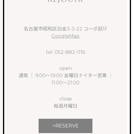
名古屋市昭和区白金3-3-22 コーポ萩1F
GoogleMap
tel. 052-882-1116
open
通常 ｜ 9:00～19:00 金曜日ナイター営業 ｜
11:00～21:00
close
毎週月曜日
>RESERVE