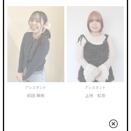
アシスタント
アシスタント
前田 琳帆
上地 虹奈