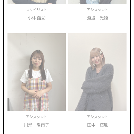
スタイリスト
アシスタント
小林 蕗湖
渡邉 光姫
アシスタント
アシスタント
川瀬 陽南子
田中 桜風